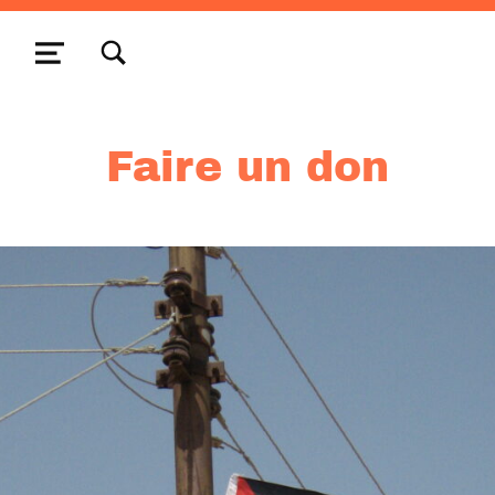
TOGGLE SEARCH FORM MODAL BOX
MENU
Faire un don