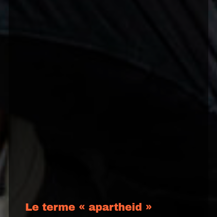
Le terme « apartheid »