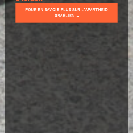
POUR EN SAVOIR PLUS SUR L’APARTHEID
ISRAÉLIEN →