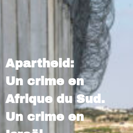
Apartheid:
Un crime en
Afrique du Sud.
Un crime en