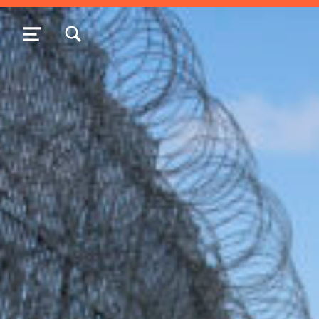
TOGGLE SEARCH FORM MODAL BOX
MENU