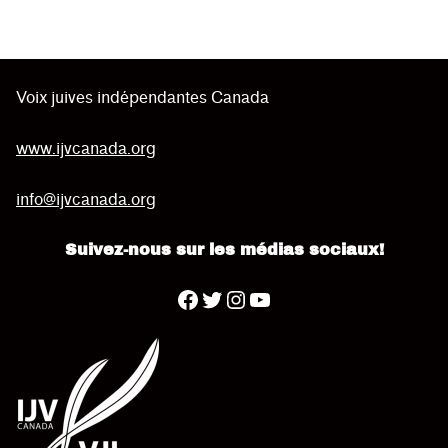
Voix juives indépendantes Canada
www.ijvcanada.org
info@ijvcanada.org
Suivez-nous sur les médias sociaux!
Twitter
YouTube
Facebook
Instagram