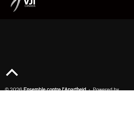
Back to top of the page
© 2026
Ensemble contre l’Apartheid
•
Powered by
WordPress
and
Michelle
.