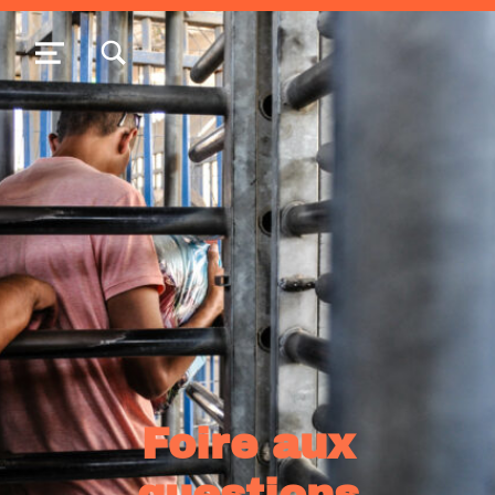
TOGGLE SEARCH FORM MODAL BOX
MENU
Foire aux